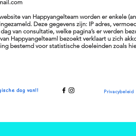
ail.com
 website van Happyangelteam worden er enkele (a
ingezameld. Deze gegevens zijn: IP adres, vermoede
n dag van consultatie, welke pagina’s er werden bez
van Happyangelteaml bezoekt verklaart u zich akk
ng bestemd voor statistische doeleinden zoals hi
ische dag van!!
Privacybeleid