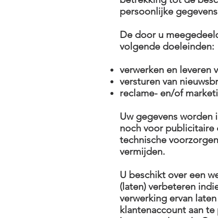
persoonlijke gegevens
De door u meegedeeld
volgende doeleinden:
verwerken en leveren v
versturen van nieuwsb
reclame- en/of market
Uw gegevens worden in
noch voor publicitaire
technische voorzorge
vermijden.
U beschikt over een w
(laten) verbeteren indi
verwerking ervan laten
klantenaccount aan te 