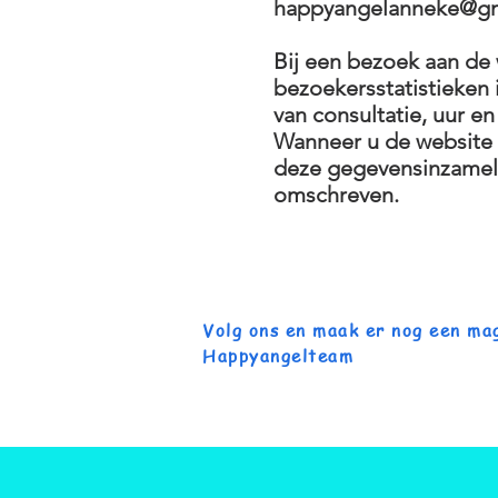
happyangelanneke@gm
Bij een bezoek aan de
bezoekersstatistieken 
van consultatie, uur e
Wanneer u de website 
deze gegevensinzameli
omschreven.
Volg ons en maak er nog een mag
Happyangelteam