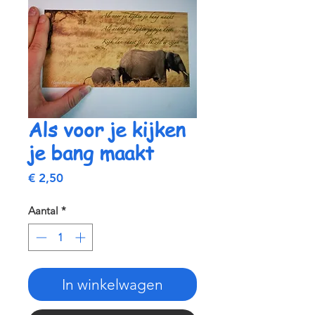
Als voor je kijken
je bang maakt
Prijs
€ 2,50
Aantal
*
In winkelwagen