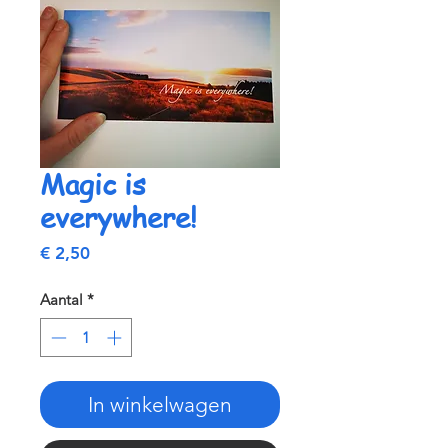
Magic is
everywhere!
Prijs
€ 2,50
Aantal
*
In winkelwagen