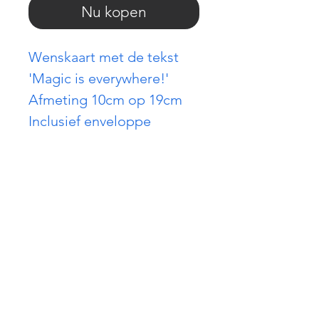
Nu kopen
Wenskaart met de tekst
'Magic is everywhere!'
Afmeting 10cm op 19cm
Inclusief enveloppe